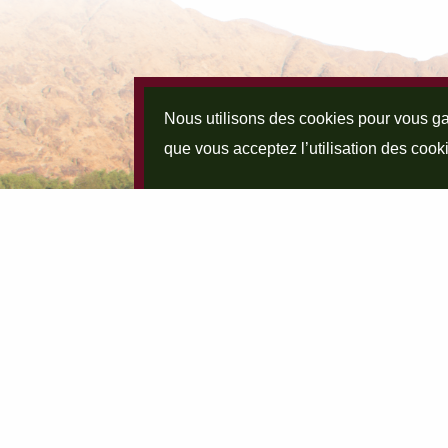
Nous utilisons des cookies pour vous gar
que vous acceptez l’utilisation des cook
SUIVEZ NOUS SUR :
SITES PA
#tingrela_nature
www.ting
Tingrela