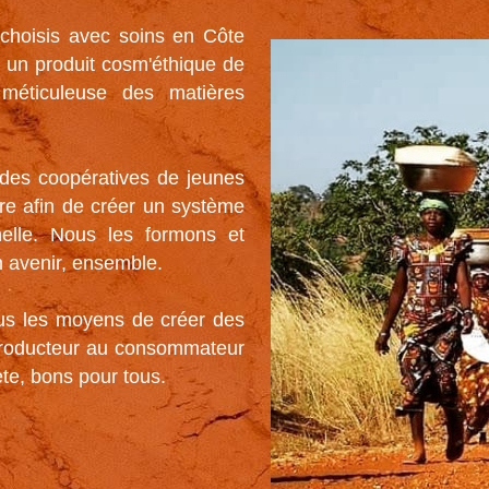
choisis avec soins en Côte 
r un produit cosm'éthique de 
 méticuleuse des matières 
des coopératives de jeunes 
e afin de créer un système 
nelle. Nous les formons et 
 avenir, ensemble. 

s les moyens de créer des 
producteur au consommateur 
te, bons pour tous.