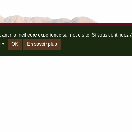
antir la meilleure expérience sur notre site. Si vous continuez à
ies.
OK
En savoir plus
RTENAIRES :
POLITIQUE DE
CONFIDENTIALITÉ :
rela.fr
Mentions Légales