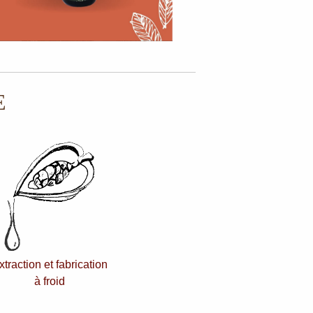
E
xtraction et fabrication
à froid