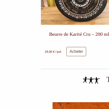
Beurre de Karité Cru – 200 m
Acheter
29,90 € / pot
T