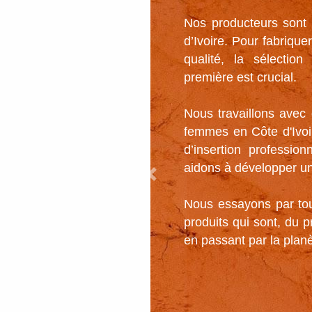
Nos producteurs sont 
d’Ivoire. Pour fabrique
qualité, la sélection
première est crucial. 

Nous travaillons avec 
femmes en Côte d'Ivoir
d’insertion profession
aidons à développer un
Previous
Nous essayons par tou
produits qui sont, du 
en passant par la planè