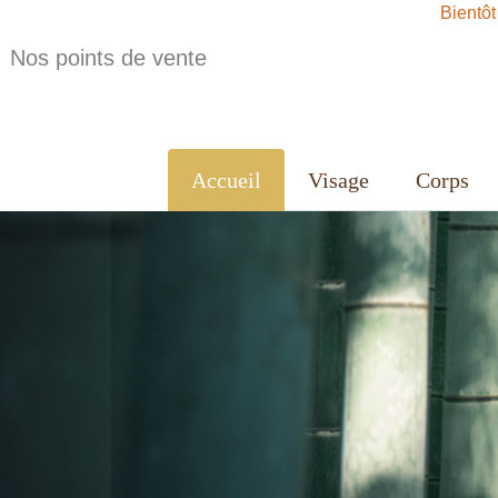
Bientôt
Nos points de vente
Accueil
Visage
Corps