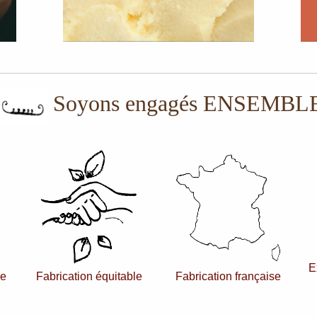
Soyons engagés ENSEMBL
E
ue
Fabrication équitable
Fabrication française